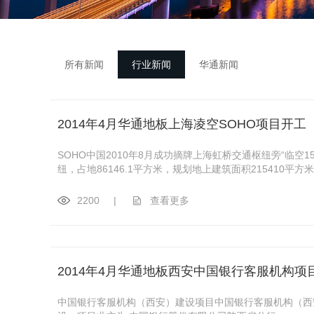
所有新闻
行业新闻
华通新闻
2014年4月华通地板上海凌空SOHO项目开工
SOHO中国2010年8月成功摘牌上海虹桥交通枢纽旁“临
纽，占地86146.1平方米，规划地上建筑面积215410平
2200
|
查看更多
2014年4月华通地板西安中国银行客服机构项目
中国银行客服机构（西安）建设项目中国银行客服机构（西安）建