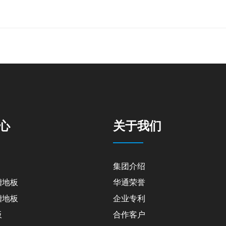
心
关于我们
集团介绍
槽地板
华通荣誉
槽地板
企业专利
板
合作客户