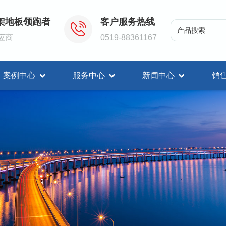
架地板领跑者
客户服务热线
应商
0519-88361167
案例中心
服务中心
新闻中心
销