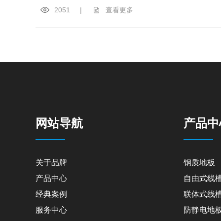
2051
|
查看更多
网站导航
产品中
关于品牌
钢质地板
产品中心
自由式线
经典案例
联体式线
服务中心
防静电地