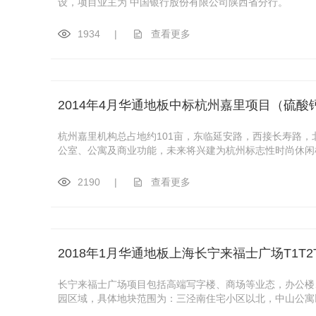
设，项目业主为 中国银行股份有限公司陕西省分行。
1934
|
查看更多
2014年4月华通地板中标杭州嘉里项目（硫酸
杭州嘉里机构总占地约101亩，东临延安路，西接长寿路
公室、公寓及商业功能，未来将兴建为杭州标志性时尚休闲
2190
|
查看更多
2018年1月华通地板上海长宁来福士广场T1T2
长宁来福士广场项目包括高端写字楼、商场等业态，办公楼
园区域，具体地块范围为：三泾南住宅小区以北，中山公寓