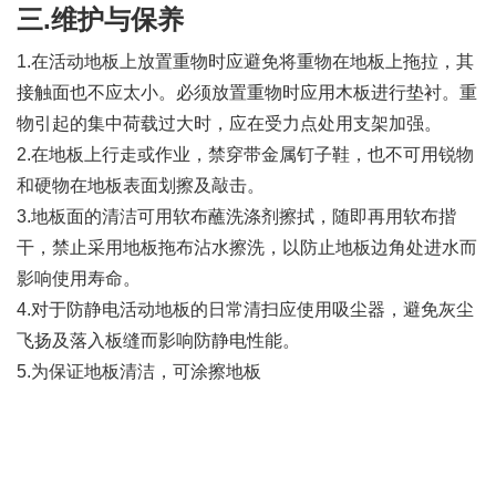
三.维护与保养
1.在活动地板上放置重物时应避免将重物在地板上拖拉，其
接触面也不应太小。必须放置重物时应用木板进行垫衬。重
物引起的集中荷载过大时，应在受力点处用支架加强。
2.在地板上行走或作业，禁穿带金属钉子鞋，也不可用锐物
和硬物在地板表面划擦及敲击。
3.地板面的清洁可用软布蘸洗涤剂擦拭，随即再用软布揩
干，禁止采用地板拖布沾水擦洗，以防止地板边角处进水而
影响使用寿命。
4.对于防静电活动地板的日常清扫应使用吸尘器，避免灰尘
飞扬及落入板缝而影响防静电性能。
5.为保证地板清洁，可涂擦地板