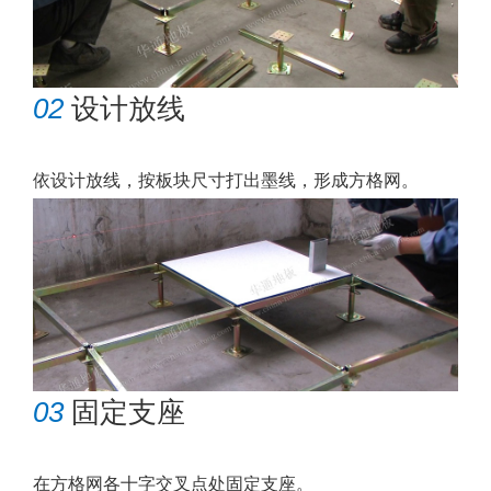
02
设计放线
依设计放线，按板块尺寸打出墨线，形成方格网。
03
固定支座
在方格网各十字交叉点处固定支座。