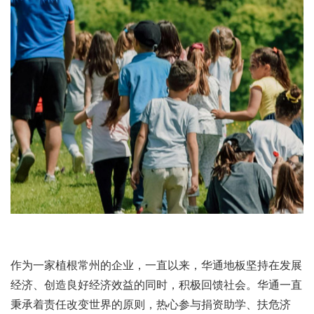
作为一家植根常州的企业，一直以来，华通地板坚持在发展
经济、创造良好经济效益的同时，积极回馈社会。华通一直
秉承着责任改变世界的原则，热心参与捐资助学、扶危济